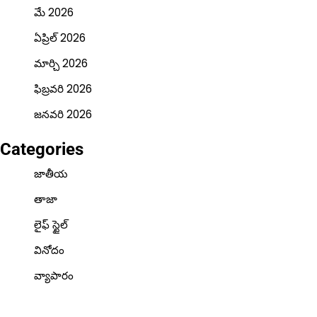
మే 2026
ఏప్రిల్ 2026
మార్చి 2026
ఫిబ్రవరి 2026
జనవరి 2026
Categories
జాతీయ
తాజా
లైఫ్ స్టైల్
వినోదం
వ్యాపారం