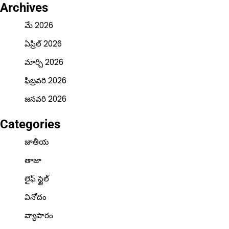
Archives
మే 2026
ఏప్రిల్ 2026
మార్చి 2026
ఫిబ్రవరి 2026
జనవరి 2026
Categories
జాతీయ
తాజా
లైఫ్ స్టైల్
వినోదం
వ్యాపారం